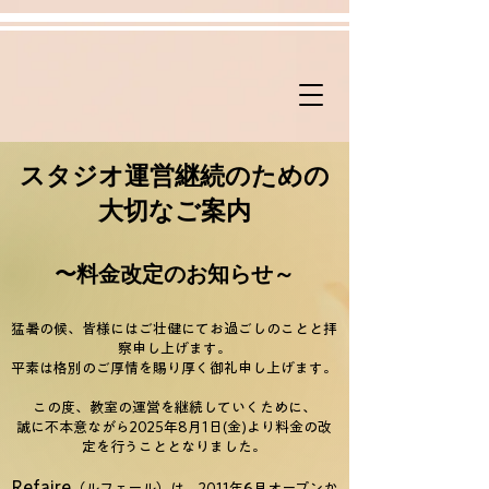
スタジオ運営継続のための
大切なご案内
〜料金改定のお知らせ～
猛暑の候、皆様にはご壮健にてお過ごしのことと拝
察申し上げます。
平素は格別のご厚情を賜り厚く御礼申し上げます。
この度、教室の運営を継続していくために、
誠に不本意ながら2025年8月1日(金)より料金の改
定を行うこととなりました。
Refaire
（ルフェール）は、2011年6月オープンか